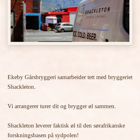
Ekeby Gårsbryggeri samarbeider tett med bryggeriet
Shackleton.
Vi arrangerer turer dit og brygger øl sammen.
Shackleton leverer faktisk øl til den sørafrikanske
forskningsbasen på sydpolen!