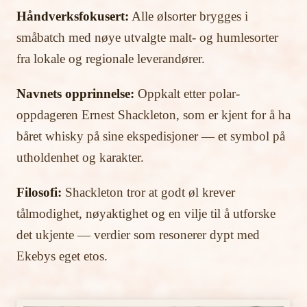
Håndverksfokusert:
Alle ølsorter brygges i
småbatch med nøye utvalgte malt- og humlesorter
fra lokale og regionale leverandører.
Navnets opprinnelse:
Oppkalt etter polar-
oppdageren Ernest Shackleton, som er kjent for å ha
båret whisky på sine ekspedisjoner — et symbol på
utholdenhet og karakter.
Filosofi:
Shackleton tror at godt øl krever
tålmodighet, nøyaktighet og en vilje til å utforske
det ukjente — verdier som resonerer dypt med
Ekebys eget etos.