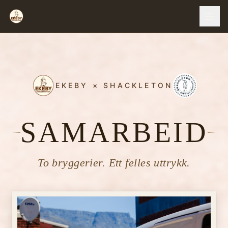
EKEBY × SHACKLETON
SAMARBEID
To bryggerier. Ett felles uttrykk.