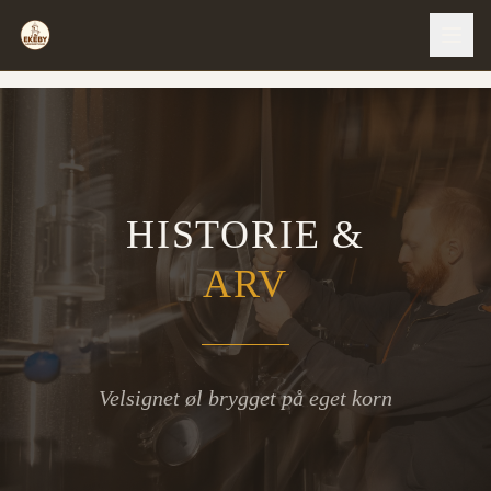
HISTORIE &
ARV
Velsignet øl brygget på eget korn