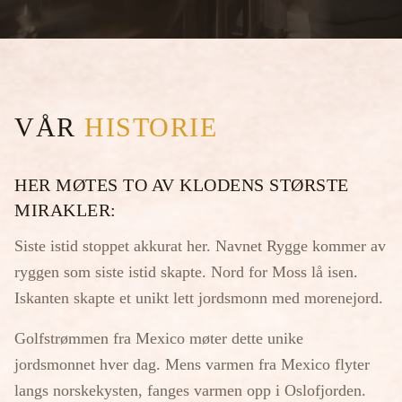
VÅR
HISTORIE
HER MØTES TO AV KLODENS STØRSTE
MIRAKLER:
Siste istid stoppet akkurat her. Navnet Rygge kommer av
ryggen som siste istid skapte. Nord for Moss lå isen.
Iskanten skapte et unikt lett jordsmonn med morenejord.
Golfstrømmen fra Mexico møter dette unike
jordsmonnet hver dag. Mens varmen fra Mexico flyter
langs norskekysten, fanges varmen opp i Oslofjorden.