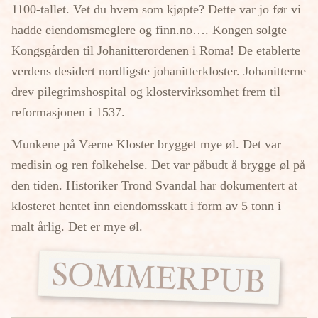
1100-tallet. Vet du hvem som kjøpte? Dette var jo før vi
hadde eiendomsmeglere og finn.no…. Kongen solgte
Kongsgården til Johanitterordenen i Roma! De etablerte
verdens desidert nordligste johanitterkloster. Johanitterne
drev pilegrimshospital og klostervirksomhet frem til
reformasjonen i 1537.
Munkene på Værne Kloster brygget mye øl. Det var
medisin og ren folkehelse. Det var påbudt å brygge øl på
den tiden. Historiker Trond Svandal har dokumentert at
klosteret hentet inn eiendomsskatt i form av 5 tonn i
malt årlig. Det er mye øl.